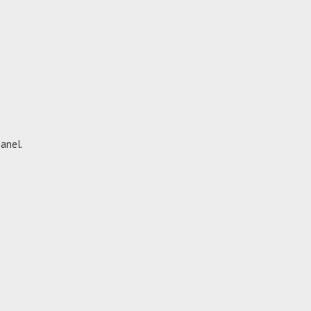
anel.