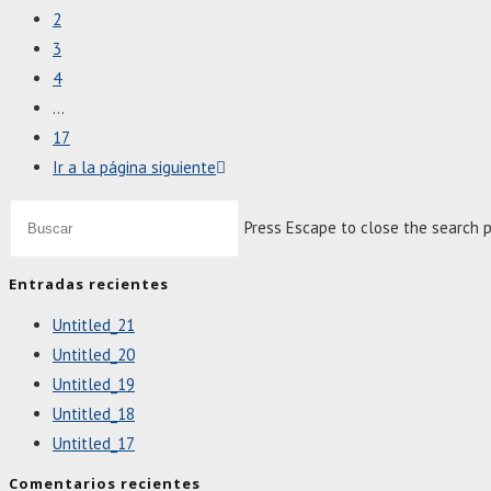
2
3
4
…
17
Ir a la página siguiente
Press Escape to close the search p
Entradas recientes
Untitled_21
Untitled_20
Untitled_19
Untitled_18
Untitled_17
Comentarios recientes