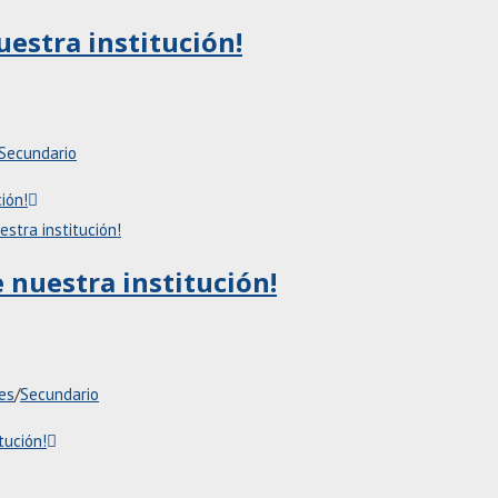
uestra institución!
Secundario
ión!
 nuestra institución!
es
/
Secundario
tución!