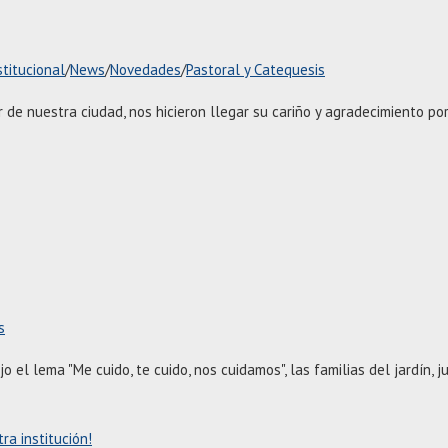
stitucional
/
News
/
Novedades
/
Pastoral y Catequesis
r de nuestra ciudad, nos hicieron llegar su cariño y agradecimiento p
s
jo el lema "Me cuido, te cuido, nos cuidamos", las familias del jardín,