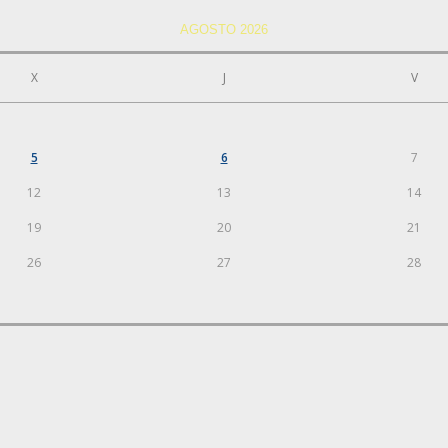
AGOSTO 2026
X
J
V
5
6
7
12
13
14
19
20
21
26
27
28