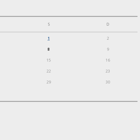
S
D
1
2
8
9
15
16
22
23
29
30