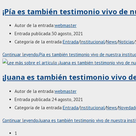
¡Pía es también testimonio vivo de n
Autor de la entrada:
webmaster
Entrada publicada:
30 agosto, 2021
Categoría de la entrada:
Entrada
/
Institucional
/
News
/
Noticias
/
Continuar leyendo
¡Pía es también testimonio vivo de nuestra instituc
¡Juana es también testimonio vivo de
Autor de la entrada:
webmaster
Entrada publicada:
24 agosto, 2021
Categoría de la entrada:
Entrada
/
Institucional
/
News
/
Novedad
Continuar leyendo
¡Juana es también testimonio vivo de nuestra insti
1