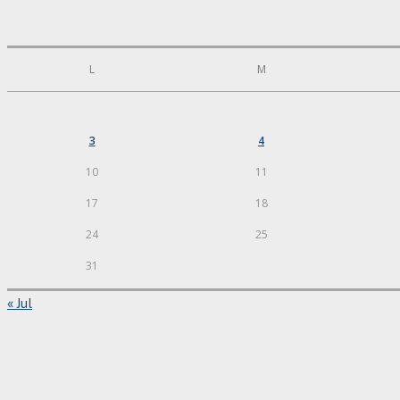
L
M
3
4
10
11
17
18
24
25
31
« Jul