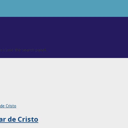
o close the search panel.
ar de Cristo