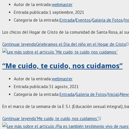
Autor de la entrada:
webmaster
Entrada publicada:
1 septiembre, 2021
Categoría de la entrada:
Entrada
/
Eventos
/
Galeria de Fotos
/
In
Los chicos del Hogar de Cristo de la comunidad de Santa Rosa, al su
Continuar leyendo
Celebramos el Día del niño en el Hogar de Cristo
“Me cuido, te cuido, nos cuidamos”
Autor de la entrada:
webmaster
Entrada publicada:
31 agosto, 2021
Categoría de la entrada:
Entrada
/
Galeria de Fotos
/
Inicial
/
New
En el marco de la semana de la E S.I. (Educación sexual integral), ba
Continuar leyendo
“Me cuido, te cuido, nos cuidamos”