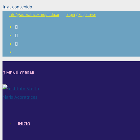
Ir al contenido
info@adoratricesmdp.edu.ar
Login
/
Registrese
MENÚ
CERRAR
INICIO