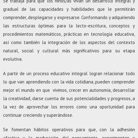
Se trabaja para que los niños/as vivan un desarrollo integral y
gradual
de las capacidades y habilidades que le permitirán
comprender, desplegarse y expresarse. Conformando y adquiriendo
las estructuras óptimas para la lecto-escritura, conceptos y
procedimientos matemáticos, prácticas en tecnología educativa,
así como también la integración de los aspectos del contexto
natural, social y cultural más significativos para su etapa
evolutiva.
A partir de un proceso educativo integral logran relacionar todo
lo que van aprendiendo con la vida cotidiana, pueden comprender
mejor el mundo en que vivimos, crecer en autonomía, desarrollar
la creatividad, darse cuenta de sus potencialidades y progresos, a
la vez de aprovechar los errores como una oportunidad para
continuar creciendo y superándose.
Se fomentan hábitos operativos para que, con la adhesión
afectiva y la maduración del pensamiento, experimenten y