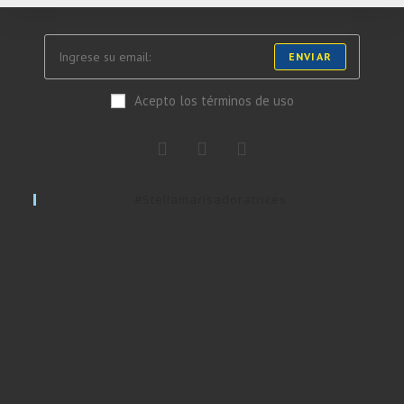
ENVIAR
Acepto los términos de uso
#stellamarisadoratrices