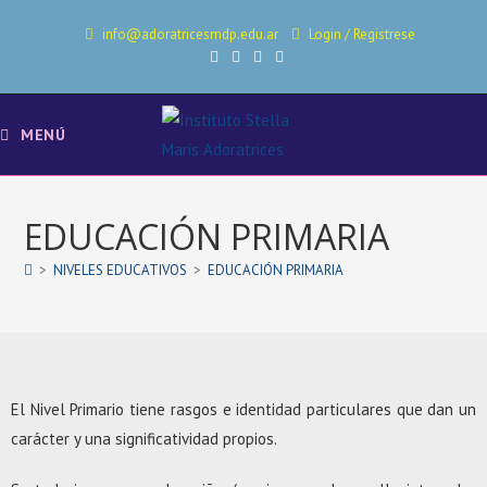
info@adoratricesmdp.edu.ar
Login
/
Registrese
MENÚ
EDUCACIÓN PRIMARIA
>
NIVELES EDUCATIVOS
>
EDUCACIÓN PRIMARIA
El Nivel Primario tiene rasgos e identidad particulares que dan un
carácter y una significatividad propios.