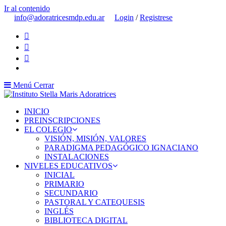
Ir al contenido
info@adoratricesmdp.edu.ar
Login
/
Registrese
Menú
Cerrar
INICIO
PREINSCRIPCIONES
EL COLEGIO
VISIÓN, MISIÓN, VALORES
PARADIGMA PEDAGÓGICO IGNACIANO
INSTALACIONES
NIVELES EDUCATIVOS
INICIAL
PRIMARIO
SECUNDARIO
PASTORAL Y CATEQUESIS
INGLÉS
BIBLIOTECA DIGITAL