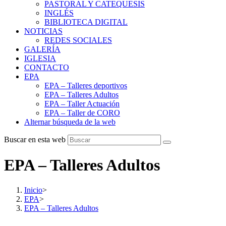
PASTORAL Y CATEQUESIS
INGLÉS
BIBLIOTECA DIGITAL
NOTICIAS
REDES SOCIALES
GALERÍA
IGLESIA
CONTACTO
EPA
EPA – Talleres deportivos
EPA – Talleres Adultos
EPA – Taller Actuación
EPA – Taller de CORO
Alternar búsqueda de la web
Buscar en esta web
EPA – Talleres Adultos
Inicio
>
EPA
>
EPA – Talleres Adultos