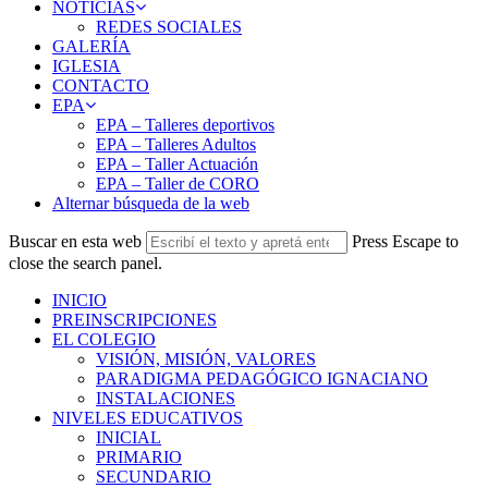
NOTICIAS
REDES SOCIALES
GALERÍA
IGLESIA
CONTACTO
EPA
EPA – Talleres deportivos
EPA – Talleres Adultos
EPA – Taller Actuación
EPA – Taller de CORO
Alternar búsqueda de la web
Buscar en esta web
Press Escape to
close the search panel.
INICIO
PREINSCRIPCIONES
EL COLEGIO
VISIÓN, MISIÓN, VALORES
PARADIGMA PEDAGÓGICO IGNACIANO
INSTALACIONES
NIVELES EDUCATIVOS
INICIAL
PRIMARIO
SECUNDARIO