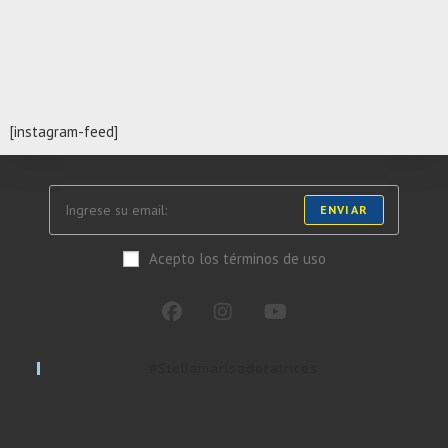
[instagram-feed]
ENVIAR
Acepto los términos de uso
#stellamarisadoratrices