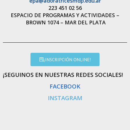
epa@adoratricesmdp.edu.ar
223 451 02 56
ESPACIO DE PROGRAMAS Y ACTIVIDADES –
BROWN 1074 – MAR DEL PLATA
¡INSCRIPCIÓN ONLINE!
¡SEGUINOS EN NUESTRAS REDES SOCIALES!
FACEBOOK
INSTAGRAM