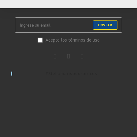
ENVIAR
Acepto los términos de uso
#stellamarisadoratrices