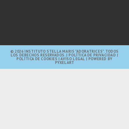
© 2026 INSTITUTO STELLA MARIS "ADORATRICES". TODOS
LOS DERECHOS RESERVADOS.
|
POLÍTICA DE PRIVACIDAD |
POLÍTICA DE COOKIES |
AVISO LEGAL
| POWERED BY
PYXELART