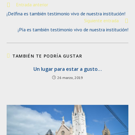
Leer
Entrada anterior
más
¡Delfina es también testimonio vivo de nuestra institución!
artículos
Siguiente entrada
¡Pía es también testimonio vivo de nuestra institución!
TAMBIÉN TE PODRÍA GUSTAR
Un lugar para estar a gusto…
26 marzo, 2019