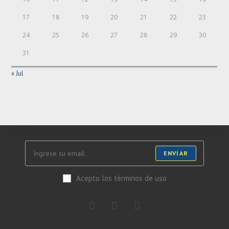
17
18
19
20
21
22
23
24
25
26
27
28
29
30
31
« Jul
ENVIAR
Acepto los términos de uso