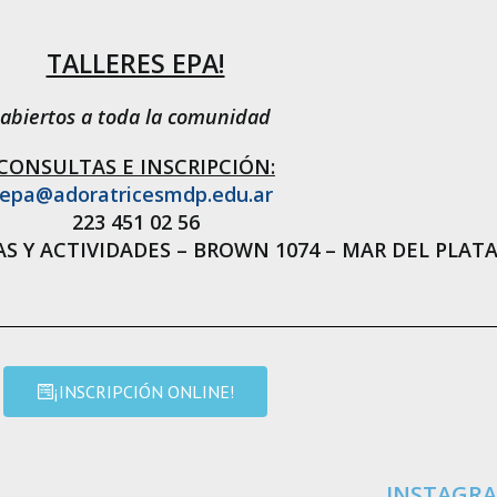
TALLERES EPA!
abiertos a toda la comunidad
CONSULTAS E INSCRIPCIÓN:
epa@adoratricesmdp.edu.ar
223 451 02 56
S Y ACTIVIDADES – BROWN 1074 – MAR DEL PLAT
¡INSCRIPCIÓN ONLINE!
INSTAGR