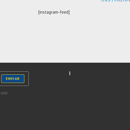
[instagram-feed]
ENVIAR
 uso