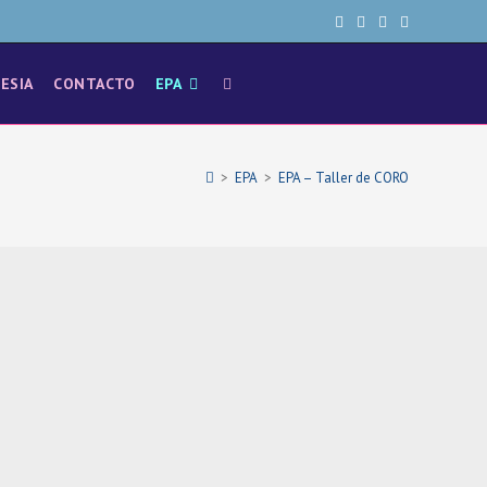
LESIA
CONTACTO
EPA
>
EPA
>
EPA – Taller de CORO