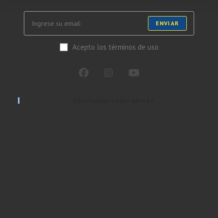
ENVIAR
Acepto los términos de uso
#stellamarisadoratrices