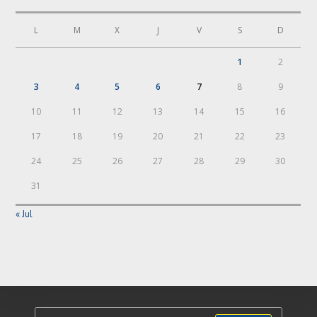
L
M
X
J
V
S
D
1
2
3
4
5
6
7
8
9
10
11
12
13
14
15
16
17
18
19
20
21
22
23
24
25
26
27
28
29
30
31
« Jul