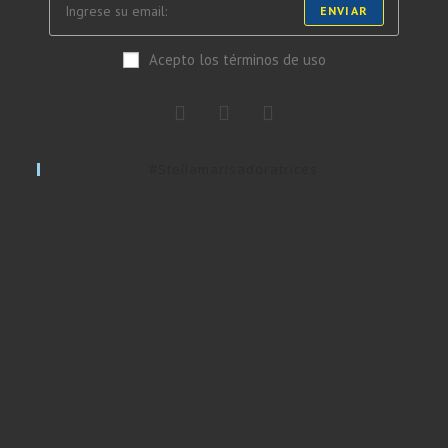
ENVIAR
Acepto los términos de uso
#stellamarisadoratrices