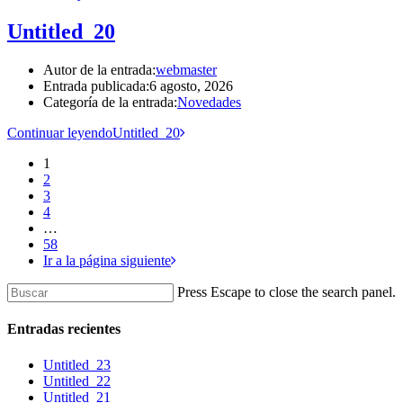
Untitled_20
Autor de la entrada:
webmaster
Entrada publicada:
6 agosto, 2026
Categoría de la entrada:
Novedades
Continuar leyendo
Untitled_20
1
2
3
4
…
58
Ir a la página siguiente
Press Escape to close the search panel.
Entradas recientes
Untitled_23
Untitled_22
Untitled_21