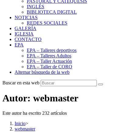
PASTORAL Y CATEQUESIS
INGLÉS
BIBLIOTECA DIGITAL
NOTICIAS
REDES SOCIALES
GALERÍA
IGLESIA
CONTACTO
EPA
EPA – Talleres deportivos
EPA – Talleres Adultos
EPA – Taller Actuación
EPA – Taller de CORO
Alternar búsqueda de la web
Buscar en esta web
Autor:
webmaster
Este autor ha escrito 232 artículos
Inicio
>
webmaster