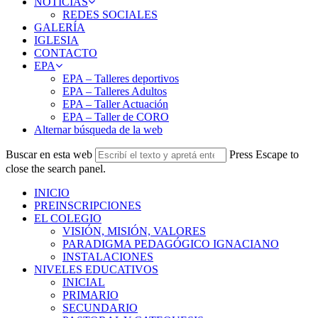
NOTICIAS
REDES SOCIALES
GALERÍA
IGLESIA
CONTACTO
EPA
EPA – Talleres deportivos
EPA – Talleres Adultos
EPA – Taller Actuación
EPA – Taller de CORO
Alternar búsqueda de la web
Buscar en esta web
Press Escape to
close the search panel.
INICIO
PREINSCRIPCIONES
EL COLEGIO
VISIÓN, MISIÓN, VALORES
PARADIGMA PEDAGÓGICO IGNACIANO
INSTALACIONES
NIVELES EDUCATIVOS
INICIAL
PRIMARIO
SECUNDARIO