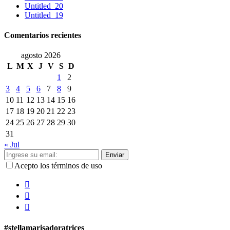
Untitled_20
Untitled_19
Comentarios recientes
agosto 2026
L
M
X
J
V
S
D
1
2
3
4
5
6
7
8
9
10
11
12
13
14
15
16
17
18
19
20
21
22
23
24
25
26
27
28
29
30
31
« Jul
Enviar
Acepto los términos de uso
#stellamarisadoratrices