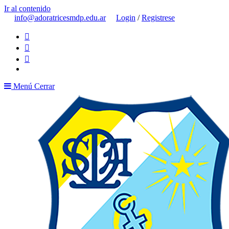
Ir al contenido
info@adoratricesmdp.edu.ar
Login
/
Registrese
Menú
Cerrar