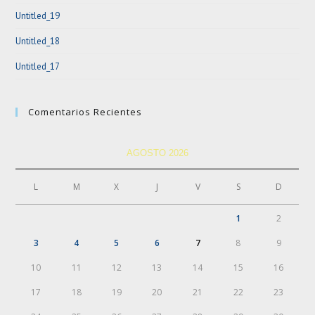
Untitled_19
Untitled_18
Untitled_17
Comentarios Recientes
AGOSTO 2026
L
M
X
J
V
S
D
1
2
3
4
5
6
7
8
9
10
11
12
13
14
15
16
17
18
19
20
21
22
23