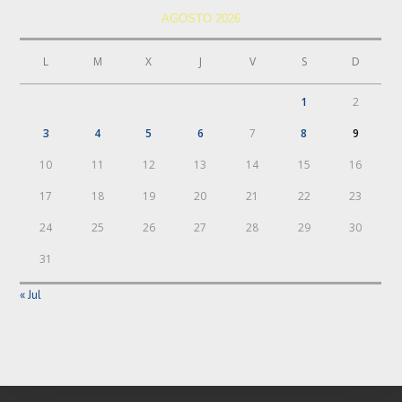
AGOSTO 2026
L
M
X
J
V
S
D
1
2
3
4
5
6
7
8
9
10
11
12
13
14
15
16
17
18
19
20
21
22
23
24
25
26
27
28
29
30
31
« Jul