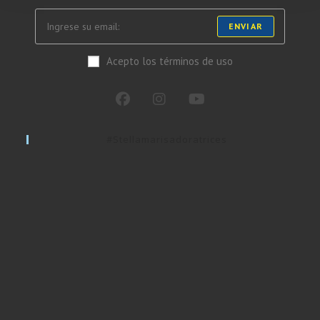
ENVIAR
Acepto los términos de uso
#stellamarisadoratrices