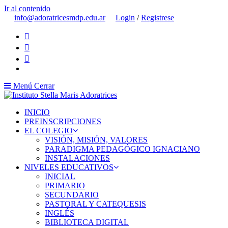
Ir al contenido
info@adoratricesmdp.edu.ar
Login
/
Registrese
Menú
Cerrar
INICIO
PREINSCRIPCIONES
EL COLEGIO
VISIÓN, MISIÓN, VALORES
PARADIGMA PEDAGÓGICO IGNACIANO
INSTALACIONES
NIVELES EDUCATIVOS
INICIAL
PRIMARIO
SECUNDARIO
PASTORAL Y CATEQUESIS
INGLÉS
BIBLIOTECA DIGITAL