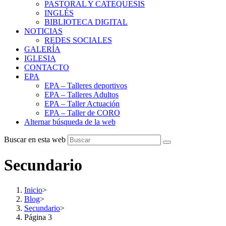
PASTORAL Y CATEQUESIS
INGLÉS
BIBLIOTECA DIGITAL
NOTICIAS
REDES SOCIALES
GALERÍA
IGLESIA
CONTACTO
EPA
EPA – Talleres deportivos
EPA – Talleres Adultos
EPA – Taller Actuación
EPA – Taller de CORO
Alternar búsqueda de la web
Buscar en esta web
Secundario
Inicio
>
Blog
>
Secundario
>
Página 3