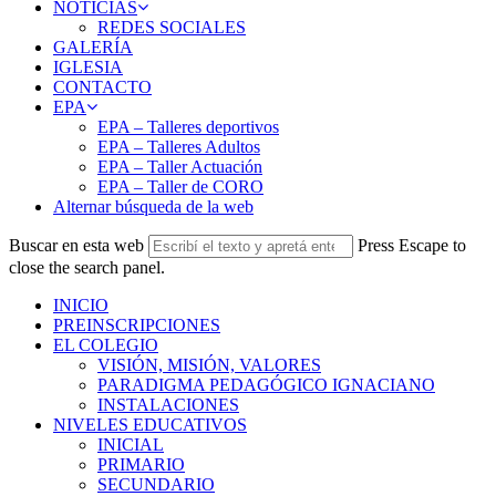
NOTICIAS
REDES SOCIALES
GALERÍA
IGLESIA
CONTACTO
EPA
EPA – Talleres deportivos
EPA – Talleres Adultos
EPA – Taller Actuación
EPA – Taller de CORO
Alternar búsqueda de la web
Buscar en esta web
Press Escape to
close the search panel.
INICIO
PREINSCRIPCIONES
EL COLEGIO
VISIÓN, MISIÓN, VALORES
PARADIGMA PEDAGÓGICO IGNACIANO
INSTALACIONES
NIVELES EDUCATIVOS
INICIAL
PRIMARIO
SECUNDARIO