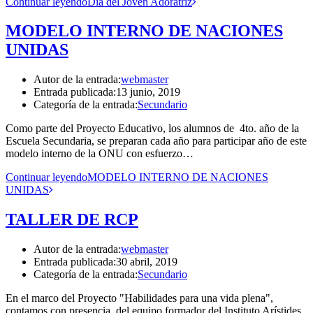
Continuar leyendo
Día del Joven Adoratriz
MODELO INTERNO DE NACIONES
UNIDAS
Autor de la entrada:
webmaster
Entrada publicada:
13 junio, 2019
Categoría de la entrada:
Secundario
Como parte del Proyecto Educativo, los alumnos de 4to. año de la
Escuela Secundaria, se preparan cada año para participar año de este
modelo interno de la ONU con esfuerzo…
Continuar leyendo
MODELO INTERNO DE NACIONES
UNIDAS
TALLER DE RCP
Autor de la entrada:
webmaster
Entrada publicada:
30 abril, 2019
Categoría de la entrada:
Secundario
En el marco del Proyecto "Habilidades para una vida plena",
contamos con presencia del equipo formador del Instituto Arístides