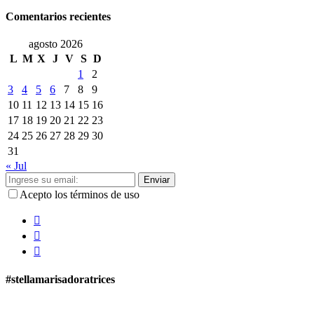
Comentarios recientes
agosto 2026
L
M
X
J
V
S
D
1
2
3
4
5
6
7
8
9
10
11
12
13
14
15
16
17
18
19
20
21
22
23
24
25
26
27
28
29
30
31
« Jul
Enviar
Acepto los términos de uso
#stellamarisadoratrices