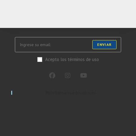
ENVIAR
Acepto los términos de uso
#stellamarisadoratrices