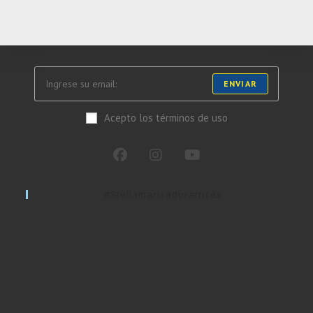
ENVIAR
Acepto los términos de uso
#stellamarisadoratrices