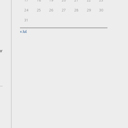
17
18
19
20
21
22
23
24
25
26
27
28
29
30
31
« Jul
or