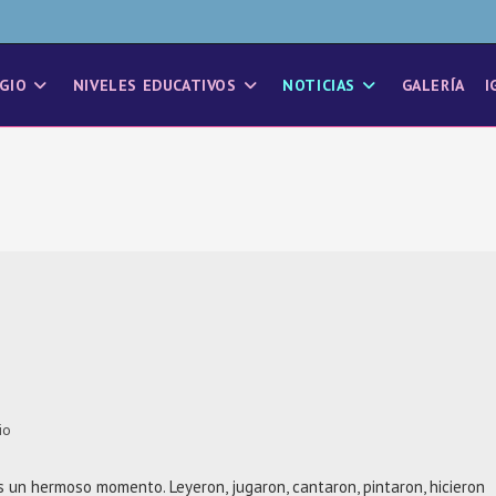
GIO
NIVELES EDUCATIVOS
NOTICIAS
GALERÍA
I
io
s un hermoso momento. Leyeron, jugaron, cantaron, pintaron, hicieron