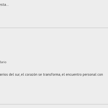
 esta…
dario
rios del sur, el corazón se transforma, el encuentro personal con