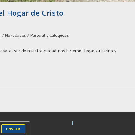
el Hogar de Cristo
s
/
Novedades
/
Pastoral y Catequesis
sa, al sur de nuestra ciudad, nos hicieron llegar su cariño y
ENVIAR