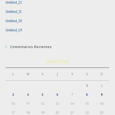
Untitled_22
Untitled_21
Untitled_20
Untitled_19
Comentarios Recientes
AGOSTO 2026
L
M
X
J
V
S
D
1
2
3
4
5
6
7
8
9
10
11
12
13
14
15
16
17
18
19
20
21
22
23