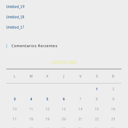
Untitled_19
Untitled_18
Untitled_17
Comentarios Recientes
AGOSTO 2026
L
M
X
J
V
S
D
1
2
3
4
5
6
7
8
9
10
11
12
13
14
15
16
17
18
19
20
21
22
23