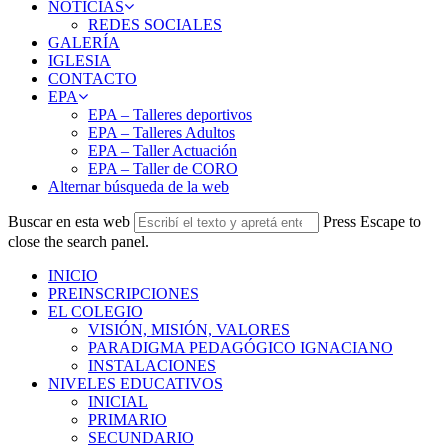
NOTICIAS
REDES SOCIALES
GALERÍA
IGLESIA
CONTACTO
EPA
EPA – Talleres deportivos
EPA – Talleres Adultos
EPA – Taller Actuación
EPA – Taller de CORO
Alternar búsqueda de la web
Buscar en esta web
Press Escape to
close the search panel.
INICIO
PREINSCRIPCIONES
EL COLEGIO
VISIÓN, MISIÓN, VALORES
PARADIGMA PEDAGÓGICO IGNACIANO
INSTALACIONES
NIVELES EDUCATIVOS
INICIAL
PRIMARIO
SECUNDARIO