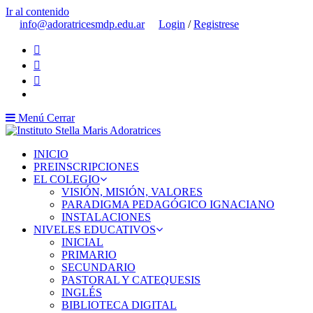
Ir al contenido
info@adoratricesmdp.edu.ar
Login
/
Registrese
Menú
Cerrar
INICIO
PREINSCRIPCIONES
EL COLEGIO
VISIÓN, MISIÓN, VALORES
PARADIGMA PEDAGÓGICO IGNACIANO
INSTALACIONES
NIVELES EDUCATIVOS
INICIAL
PRIMARIO
SECUNDARIO
PASTORAL Y CATEQUESIS
INGLÉS
BIBLIOTECA DIGITAL