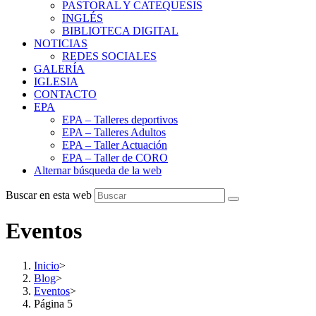
PASTORAL Y CATEQUESIS
INGLÉS
BIBLIOTECA DIGITAL
NOTICIAS
REDES SOCIALES
GALERÍA
IGLESIA
CONTACTO
EPA
EPA – Talleres deportivos
EPA – Talleres Adultos
EPA – Taller Actuación
EPA – Taller de CORO
Alternar búsqueda de la web
Buscar en esta web
Eventos
Inicio
>
Blog
>
Eventos
>
Página 5