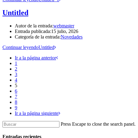
Untitled
Autor de la entrada:
webmaster
Entrada publicada:
15 julio, 2026
Categoría de la entrada:
Novedades
Continuar leyendo
Untitled
Ir a la página anterior
1
2
3
4
5
6
7
8
9
Ir a la página siguiente
Press Escape to close the search panel.
Entradas recientes