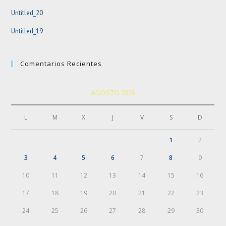
Untitled_20
Untitled_19
Comentarios Recientes
AGOSTO 2026
L
M
X
J
V
S
D
1
2
3
4
5
6
7
8
9
10
11
12
13
14
15
16
17
18
19
20
21
22
23
24
25
26
27
28
29
30