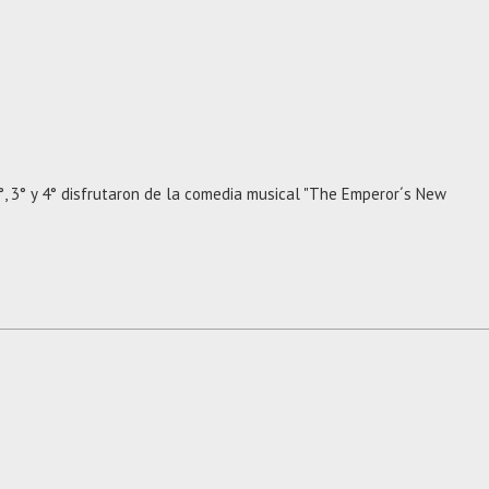
°, 3° y 4° disfrutaron de la comedia musical "The Emperor´s New