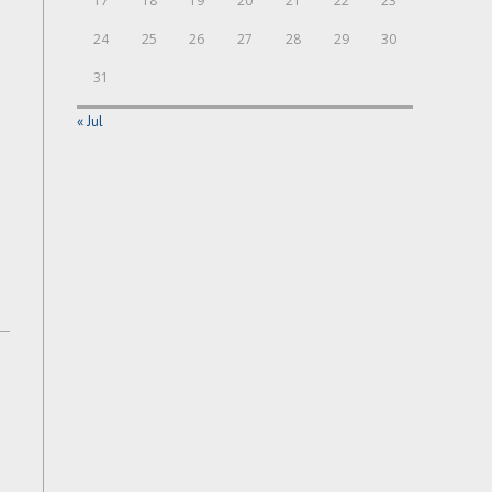
17
18
19
20
21
22
23
24
25
26
27
28
29
30
31
« Jul