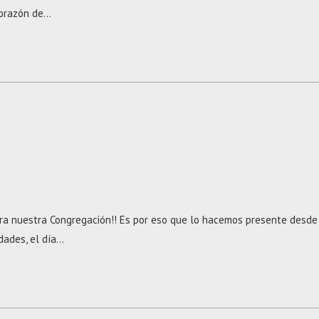
Corazón de…
ara nuestra Congregación!! Es por eso que lo hacemos presente desde
dades, el día…