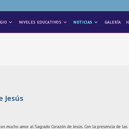
GIO
NIVELES EDUCATIVOS
NOTICIAS
GALERÍA
I
e Jesús
 con mucho amor al Sagrado Corazón de Jesús. Con la presencia de las