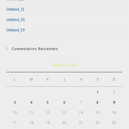
Untitled_21
Untitled_20
Untitled_19
Comentarios Recientes
AGOSTO 2026
L
M
X
J
V
S
D
1
2
3
4
5
6
7
8
9
10
11
12
13
14
15
16
17
18
19
20
21
22
23