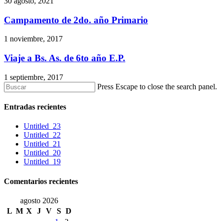
30 agosto, 2021
Campamento de 2do. año Primario
1 noviembre, 2017
Viaje a Bs. As. de 6to año E.P.
1 septiembre, 2017
Press Escape to close the search panel.
Entradas recientes
Untitled_23
Untitled_22
Untitled_21
Untitled_20
Untitled_19
Comentarios recientes
agosto 2026
L
M
X
J
V
S
D