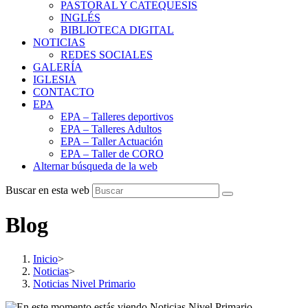
PASTORAL Y CATEQUESIS
INGLÉS
BIBLIOTECA DIGITAL
NOTICIAS
REDES SOCIALES
GALERÍA
IGLESIA
CONTACTO
EPA
EPA – Talleres deportivos
EPA – Talleres Adultos
EPA – Taller Actuación
EPA – Taller de CORO
Alternar búsqueda de la web
Buscar en esta web
Blog
Inicio
>
Noticias
>
Noticias Nivel Primario