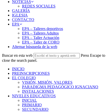
NOTICIAS
REDES SOCIALES
GALERÍA
IGLESIA
CONTACTO
EPA
EPA – Talleres deportivos
EPA – Talleres Adultos
EPA – Taller Actuación
EPA – Taller de CORO
Alternar búsqueda de la web
Buscar en esta web
Press Escape to
close the search panel.
INICIO
PREINSCRIPCIONES
EL COLEGIO
VISIÓN, MISIÓN, VALORES
PARADIGMA PEDAGÓGICO IGNACIANO
INSTALACIONES
NIVELES EDUCATIVOS
INICIAL
PRIMARIO
SECUNDARIO