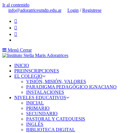
Ir al contenido
info@adoratricesmdp.edu.ar
Login
/
Registrese
Menú
Cerrar
INICIO
PREINSCRIPCIONES
EL COLEGIO
VISIÓN, MISIÓN, VALORES
PARADIGMA PEDAGÓGICO IGNACIANO
INSTALACIONES
NIVELES EDUCATIVOS
INICIAL
PRIMARIO
SECUNDARIO
PASTORAL Y CATEQUESIS
INGLÉS
BIBLIOTECA DIGITAL