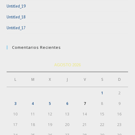
Untitled_19
Untitled_18
Untitled_17
Comentarios Recientes
AGOSTO 2026
L
M
X
J
V
S
D
1
2
3
4
5
6
7
8
9
10
11
12
13
14
15
16
17
18
19
20
21
22
23