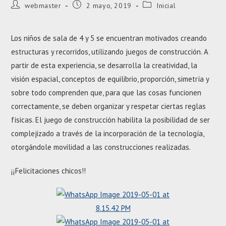
Autor
Entrada
Categoría
webmaster
2 mayo, 2019
Inicial
de
publicada:
de
la
la
entrada:
entrada:
Los niños de sala de 4 y 5 se encuentran motivados creando
estructuras y recorridos, utilizando juegos de construcción. A
partir de esta experiencia, se desarrolla la creatividad, la
visión espacial, conceptos de equilibrio, proporción, simetría y
sobre todo comprenden que, para que las cosas funcionen
correctamente, se deben organizar y respetar ciertas reglas
físicas. El juego de construcción habilita la posibilidad de ser
complejizado a través de la incorporación de la tecnología,
otorgándole movilidad a las construcciones realizadas.
¡¡Felicitaciones chicos!!