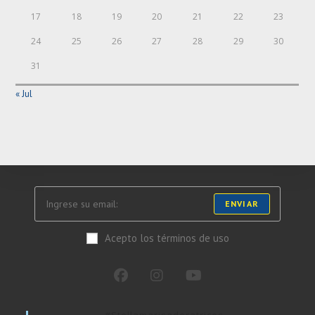
17
18
19
20
21
22
23
24
25
26
27
28
29
30
31
« Jul
ENVIAR
Acepto los términos de uso