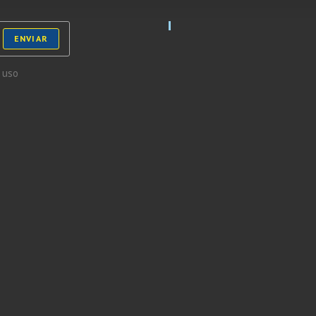
ENVIAR
 uso