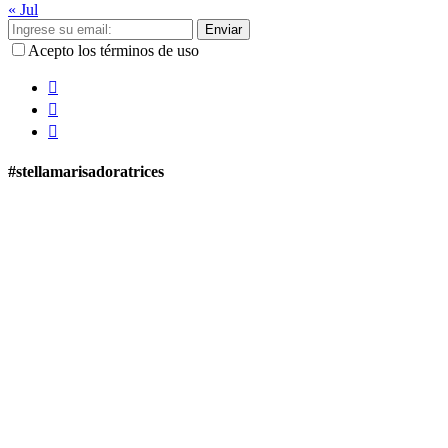
« Jul
Enviar
Acepto los términos de uso
#stellamarisadoratrices