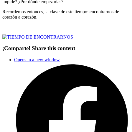
impide? ¿Por dónde empezarías?
Recordemos entonces, la clave de este tiempo: encontrarnos de
corazón a corazón.
¡Comparte!
Share this content
Opens in a new window