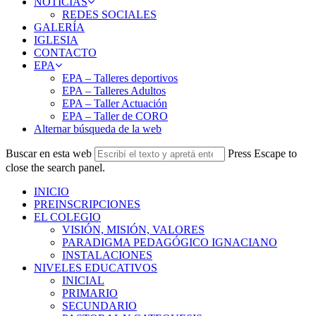
NOTICIAS
REDES SOCIALES
GALERÍA
IGLESIA
CONTACTO
EPA
EPA – Talleres deportivos
EPA – Talleres Adultos
EPA – Taller Actuación
EPA – Taller de CORO
Alternar búsqueda de la web
Buscar en esta web
Press Escape to
close the search panel.
INICIO
PREINSCRIPCIONES
EL COLEGIO
VISIÓN, MISIÓN, VALORES
PARADIGMA PEDAGÓGICO IGNACIANO
INSTALACIONES
NIVELES EDUCATIVOS
INICIAL
PRIMARIO
SECUNDARIO