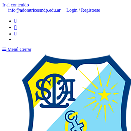
Ir al contenido
info@adoratricesmdp.edu.ar
Login
/
Registrese
Menú
Cerrar