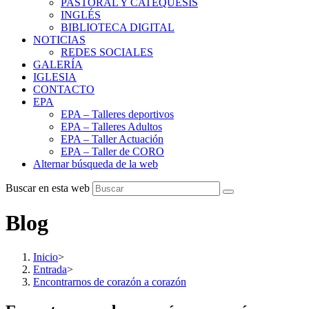
PASTORAL Y CATEQUESIS
INGLÉS
BIBLIOTECA DIGITAL
NOTICIAS
REDES SOCIALES
GALERÍA
IGLESIA
CONTACTO
EPA
EPA – Talleres deportivos
EPA – Talleres Adultos
EPA – Taller Actuación
EPA – Taller de CORO
Alternar búsqueda de la web
Buscar en esta web
Blog
Inicio
>
Entrada
>
Encontrarnos de corazón a corazón