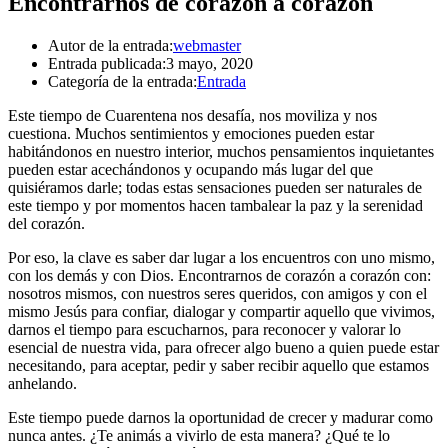
Encontrarnos de corazón a corazón
Autor de la entrada:
webmaster
Entrada publicada:
3 mayo, 2020
Categoría de la entrada:
Entrada
Este tiempo de Cuarentena nos desafía, nos moviliza y nos
cuestiona. Muchos sentimientos y emociones pueden estar
habitándonos en nuestro interior, muchos pensamientos inquietantes
pueden estar acechándonos y ocupando más lugar del que
quisiéramos darle; todas estas sensaciones pueden ser naturales de
este tiempo y por momentos hacen tambalear la paz y la serenidad
del corazón.
Por eso, la clave es saber dar lugar a los encuentros con uno mismo,
con los demás y con Dios. Encontrarnos de corazón a corazón con:
nosotros mismos, con nuestros seres queridos, con amigos y con el
mismo Jesús para confiar, dialogar y compartir aquello que vivimos,
darnos el tiempo para escucharnos, para reconocer y valorar lo
esencial de nuestra vida, para ofrecer algo bueno a quien puede estar
necesitando, para aceptar, pedir y saber recibir aquello que estamos
anhelando.
Este tiempo puede darnos la oportunidad de crecer y madurar como
nunca antes. ¿Te animás a vivirlo de esta manera? ¿Qué te lo