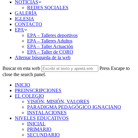
NOTICIAS
REDES SOCIALES
GALERÍA
IGLESIA
CONTACTO
EPA
EPA – Talleres deportivos
EPA – Talleres Adultos
EPA – Taller Actuación
EPA – Taller de CORO
Alternar búsqueda de la web
Buscar en esta web
Press Escape to
close the search panel.
INICIO
PREINSCRIPCIONES
EL COLEGIO
VISIÓN, MISIÓN, VALORES
PARADIGMA PEDAGÓGICO IGNACIANO
INSTALACIONES
NIVELES EDUCATIVOS
INICIAL
PRIMARIO
SECUNDARIO