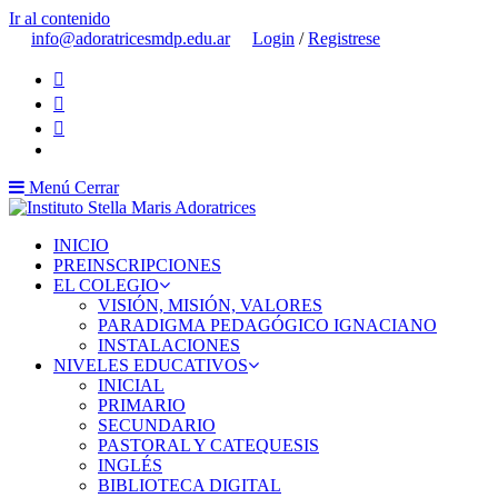
Ir al contenido
info@adoratricesmdp.edu.ar
Login
/
Registrese
Menú
Cerrar
INICIO
PREINSCRIPCIONES
EL COLEGIO
VISIÓN, MISIÓN, VALORES
PARADIGMA PEDAGÓGICO IGNACIANO
INSTALACIONES
NIVELES EDUCATIVOS
INICIAL
PRIMARIO
SECUNDARIO
PASTORAL Y CATEQUESIS
INGLÉS
BIBLIOTECA DIGITAL