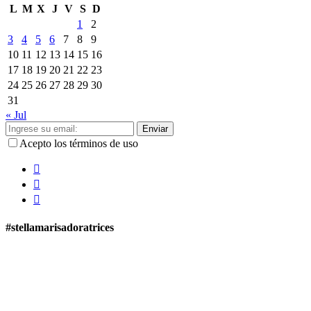
L
M
X
J
V
S
D
1
2
3
4
5
6
7
8
9
10
11
12
13
14
15
16
17
18
19
20
21
22
23
24
25
26
27
28
29
30
31
« Jul
Enviar
Acepto los términos de uso
#stellamarisadoratrices