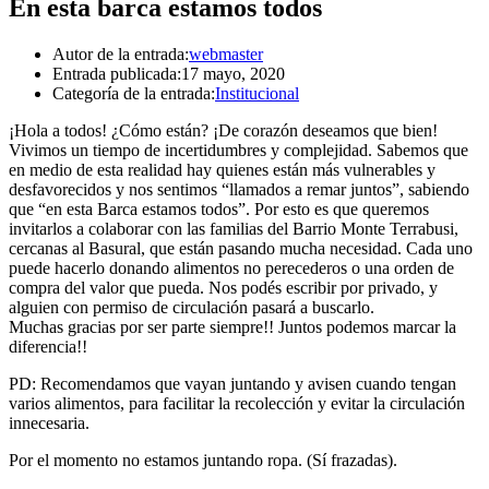
En esta barca estamos todos
Autor de la entrada:
webmaster
Entrada publicada:
17 mayo, 2020
Categoría de la entrada:
Institucional
¡Hola a todos! ¿Cómo están? ¡De corazón deseamos que bien!
Vivimos un tiempo de incertidumbres y complejidad. Sabemos que
en medio de esta realidad hay quienes están más vulnerables y
desfavorecidos y nos sentimos “llamados a remar juntos”, sabiendo
que “en esta Barca estamos todos”. Por esto es que queremos
invitarlos a colaborar con las familias del Barrio Monte Terrabusi,
cercanas al Basural, que están pasando mucha necesidad. Cada uno
puede hacerlo donando alimentos no perecederos o una orden de
compra del valor que pueda. Nos podés escribir por privado, y
alguien con permiso de circulación pasará a buscarlo.
Muchas gracias por ser parte siempre!! Juntos podemos marcar la
diferencia!!
PD: Recomendamos que vayan juntando y avisen cuando tengan
varios alimentos, para facilitar la recolección y evitar la circulación
innecesaria.
Por el momento no estamos juntando ropa. (Sí frazadas).