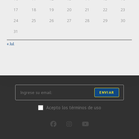
17
18
19
20
21
22
23
24
25
26
27
28
29
30
31
« Jul
ENVIAR
Acepto los términos de uso