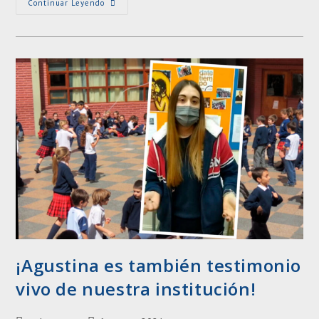
Taller
Continuar Leyendo
De
Canto
¡Agustina es también testimonio
vivo de nuestra institución!