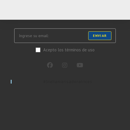
ENVIAR
Acepto los términos de uso
#stellamarisadoratrices