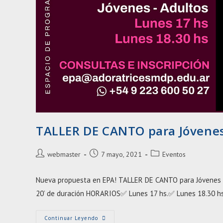
TALLER DE CANTO para Jóvenes
Autor
Entrada
Categoría
webmaster
7 mayo, 2021
Eventos
de
publicada:
de
la
la
Nueva propuesta en EPA! TALLER DE CANTO para Jóvenes y
entrada:
entrada:
20’ de duración HORARIOS✅ Lunes 17 hs.✅ Lunes 18.30 h
TALLER
Continuar Leyendo