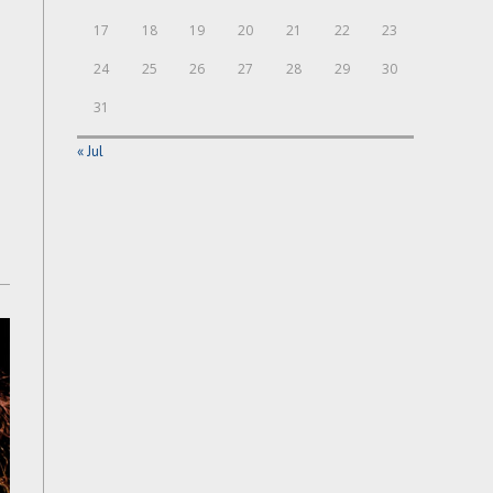
17
18
19
20
21
22
23
24
25
26
27
28
29
30
31
« Jul