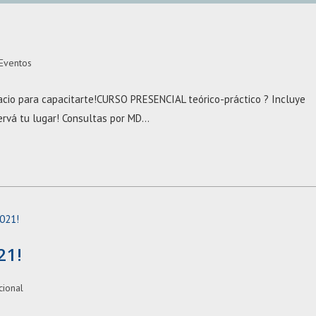
Eventos
cio para capacitarte!CURSO PRESENCIAL teórico-práctico ? Incluye
rvá tu lugar! Consultas por MD…
21!
ucional