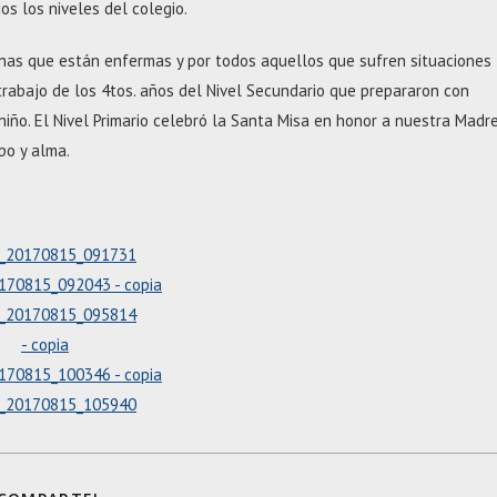
os los niveles del colegio.
sonas que están enfermas y por todos aquellos que sufren situaciones
 trabajo de los 4tos. años del Nivel Secundario que prepararon con
niño. El Nivel Primario celebró la Santa Misa en honor a nuestra Madr
po y alma.